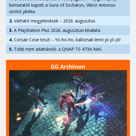
bemutatót kapott a Guns of Eschaton, Viktor Antonov
utolsó játéka
2.
Várható megjelenések – 2026. augusztus
3.
A PlayStation Plus 2026. augusztusi kínálata
4.
Corsair Cove teszt – Yo-ho-ho, kalóznak lenni jó-jó-jó!
5.
Több mint adattároló: a QNAP TS-473A NAS
GG Archívum