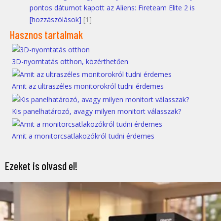
pontos dátumot kapott az Aliens: Fireteam Elite 2 is
[hozzászólások]
[1]
Hasznos tartalmak
3D-nyomtatás otthon, közérthetően
Amit az ultraszéles monitorokról tudni érdemes
Kis panelhatározó, avagy milyen monitort válasszak?
Amit a monitorcsatlakozókról tudni érdemes
Ezeket is olvasd el!