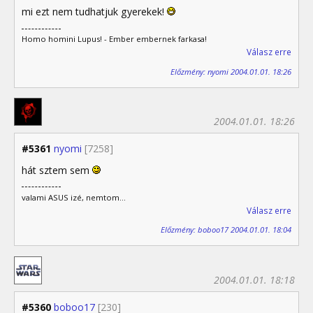
mi ezt nem tudhatjuk gyerekek!
Homo homini Lupus! - Ember embernek farkasa!
Válasz erre
Előzmény: nyomi 2004.01.01. 18:26
2004.01.01. 18:26
#5361
nyomi
[7258]
hát sztem sem
valami ASUS izé, nemtom...
Válasz erre
Előzmény: boboo17 2004.01.01. 18:04
2004.01.01. 18:18
#5360
boboo17
[230]