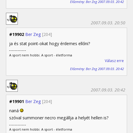
Előzmény: Ber Zeg 2007.09.03. 20:42
2007.09.03. 20:50
#19902
Ber Zeg
[204]
ja és stat point-okat hogy érdemes ellőni?
A sport nem hobbi. A sport - életforma
Válasz erre
Előzmény: Ber Zeg 2007.09.03. 20:42
2007.09.03. 20:42
#19901
Ber Zeg
[204]
naná
szóval summoner necro megállja a helyét hellen is?
A sport nem hobbi. A sport - életforma