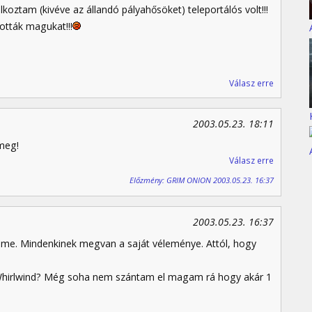
koztam (kivéve az állandó pályahősöket) teleportálós volt!!!
ották magukat!!!
Válasz erre
2003.05.23. 18:11
meg!
Válasz erre
Előzmény: GRIM ONION 2003.05.23. 16:37
2003.05.23. 16:37
lme. Mindenkinek megvan a saját véleménye. Attól, hogy
a Whirlwind? Még soha nem szántam el magam rá hogy akár 1