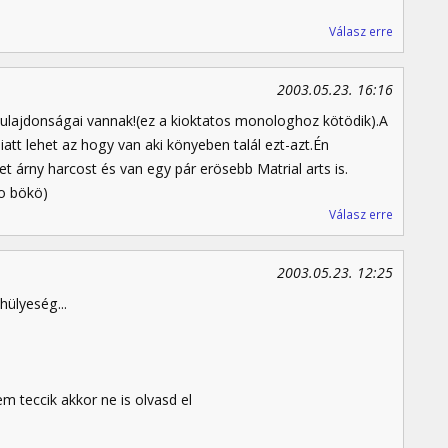
Válasz erre
2003.05.23. 16:16
ulajdonságai vannak!(ez a kioktatos monologhoz kötödik).A
att lehet az hogy van aki könyeben talál ezt-azt.Én
t árny harcost és van egy pár erösebb Matrial arts is.
jo bökö)
Válasz erre
2003.05.23. 12:25
hülyeség...
teccik akkor ne is olvasd el