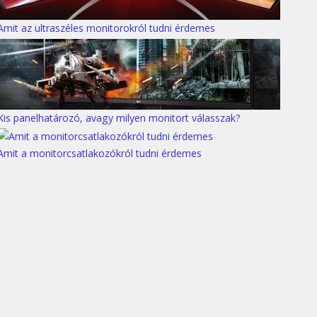
Amit az ultraszéles monitorokról tudni érdemes
Kis panelhatározó, avagy milyen monitort válasszak?
Amit a monitorcsatlakozókról tudni érdemes