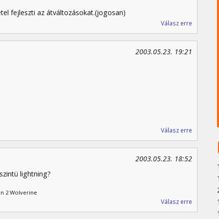
tel fejleszti az átváltozásokat.(jogosan)
Válasz erre
2003.05.23. 19:21
Válasz erre
2003.05.23. 18:52
szintü lightning?
en 2 Wolverine
Válasz erre