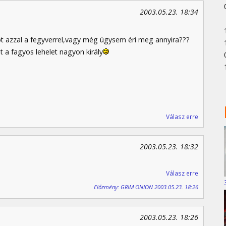
2003.05.23. 18:34
dot azzal a fegyverrel,vagy még úgysem éri meg annyira???
t a fagyos lehelet nagyon király
Válasz erre
2003.05.23. 18:32
Válasz erre
Előzmény: GRIM ONION 2003.05.23. 18:26
2003.05.23. 18:26