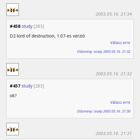
2003.05.16. 21:34
#458
study
[283]
D2 lord of destruction, 1.07-es verzió
Válasz erre
Előzmény: study 2003.05.16. 21:32
2003.05.16. 21:32
#457
study
[283]
ok?
Válasz erre
Előzmény: study 2003.05.16. 21:30
2003.05.16. 21:31