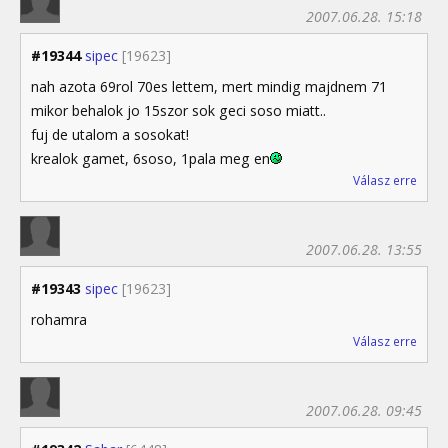
2007.06.28. 15:18
#19344
sipec
[19623]
nah azota 69rol 70es lettem, mert mindig majdnem 71
mikor behalok jo 15szor sok geci soso miatt..
fuj de utalom a sosokat!
krealok gamet, 6soso, 1pala meg en
Válasz erre
2007.06.28. 13:55
#19343
sipec
[19623]
rohamra
Válasz erre
2007.06.28. 09:45