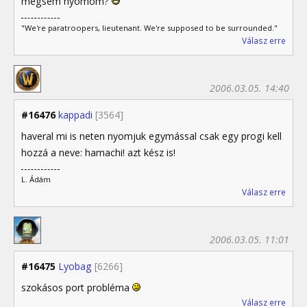
mégsem nyomom?
"We're paratroopers, lieutenant. We're supposed to be surrounded."
Válasz erre
2006.03.05. 14:40
#16476
kappadi
[3564]
haveral mi is neten nyomjuk egymással csak egy progi kell
hozzá a neve: hamachi! azt kész is!
L. Ádám
Válasz erre
2006.03.05. 11:01
#16475
Lyobag
[6266]
szokásos port probléma
Válasz erre