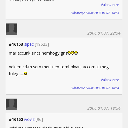
Válasz erre
Előzmény: ivoviz 2006.01.07. 18:54
2006.01.07. 22:54
#16153
sipec
[19623]
mar accunk sincs nemhogy gris
nekem cd-m sem mert nemtomholvan, accomat meg
foleg......
Válasz erre
Előzmény: ivoviz 2006.01.07. 18:54
2006.01.07. 18:54
#16152
ivoviz
[96]