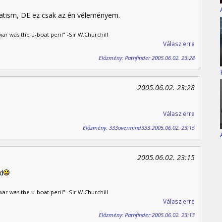
natism, DE ez csak az én véleményem.
ar was the u-boat peril" -Sir W.Churchill
Válasz erre
Előzmény: Pathfinder 2005.06.02. 23:28
2005.06.02. 23:28
Válasz erre
Előzmény: 333overmind333 2005.06.02. 23:15
2005.06.02. 23:15
ad
ar was the u-boat peril" -Sir W.Churchill
Válasz erre
Előzmény: Pathfinder 2005.06.02. 23:13