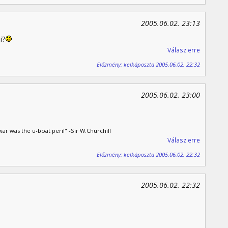
2005.06.02. 23:13
i?
Válasz erre
Előzmény: kelkáposzta 2005.06.02. 22:32
2005.06.02. 23:00
ar was the u-boat peril" -Sir W.Churchill
Válasz erre
Előzmény: kelkáposzta 2005.06.02. 22:32
2005.06.02. 22:32