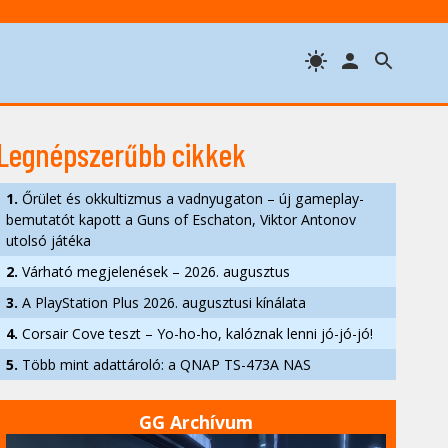
Legnépszerűbb cikkek
1.
Őrület és okkultizmus a vadnyugaton – új gameplay-
bemutatót kapott a Guns of Eschaton, Viktor Antonov
utolsó játéka
2.
Várható megjelenések – 2026. augusztus
3.
A PlayStation Plus 2026. augusztusi kínálata
4.
Corsair Cove teszt – Yo-ho-ho, kalóznak lenni jó-jó-jó!
5.
Több mint adattároló: a QNAP TS-473A NAS
GG Archívum