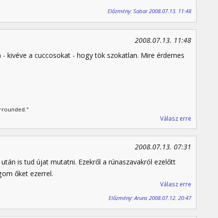
Előzmény: Sabar 2008.07.13. 11:48
2008.07.13. 11:48
 - kivéve a cuccosokat - hogy tök szokatlan. Mire érdemes
urrounded."
Válasz erre
2008.07.13. 07:31
után is tud újat mutatni. Ezekről a rúnaszavakról ezelőtt
gom őket ezerrel.
Válasz erre
Előzmény: Aruns 2008.07.12. 20:47