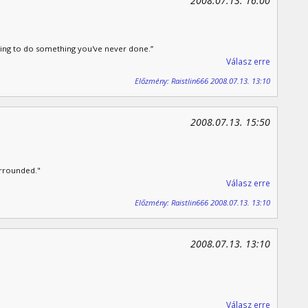
2008.07.13. 16:00
ling to do something you've never done.”
Válasz erre
Előzmény: Raistlin666 2008.07.13. 13:10
2008.07.13. 15:50
urrounded."
Válasz erre
Előzmény: Raistlin666 2008.07.13. 13:10
2008.07.13. 13:10
Válasz erre