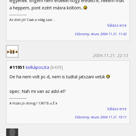
legyenek. Engem nem érdekel hogy eredeti-e, nekem más
a heppem, pont ezért másra költöm...
Az élet jó! Csak a világ szar...
Válasz erre
Előzmény: Aruns 2004.11.21. 11:42
2004.11.21. 22:13
#11951
kelkáposzta
[6439]
De ha nem volt pc-d, nem is tudtal jatszani velük
sipec: Nah mi van az adsl-el?
A hízás jó dolog ! 1367 B.u.É.k
Válasz erre
Előzmény: Aruns 2004.11.21. 19:11