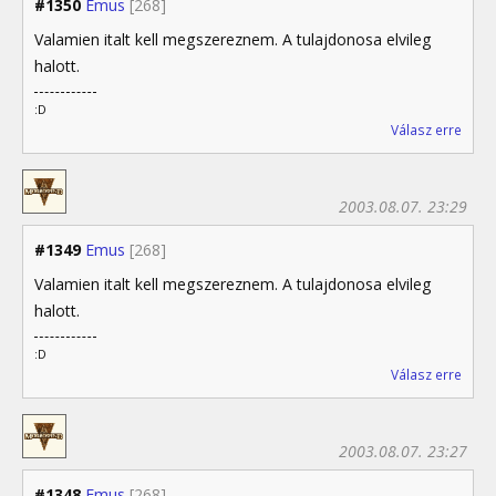
#1350
Emus
[268]
Valamien italt kell megszereznem. A tulajdonosa elvileg
halott.
:D
Válasz erre
2003.08.07. 23:29
#1349
Emus
[268]
Valamien italt kell megszereznem. A tulajdonosa elvileg
halott.
:D
Válasz erre
2003.08.07. 23:27
#1348
Emus
[268]