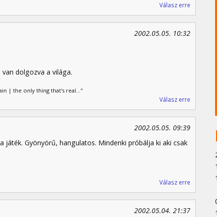
Válasz erre
2002.05.05. 10:32
 van dolgozva a világa.
ain | the only thing that's real..."
Válasz erre
2002.05.05. 09:39
játék. Gyönyörű, hangulatos. Mindenki próbálja ki aki csak
Válasz erre
2002.05.04. 21:37