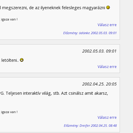
ll megszerezni, de az ilyeneknek felesleges magyarázni
 igaza van !
Válasz erre
Előzmény: ödönke 2002.05.03. 09:01
2002.05.03. 09:01
letölteni..
Válasz erre
2002.04.25. 20:05
eljesen interaktív világ, stb. Azt csinálsz amit akarsz,
 igaza van !
Válasz erre
Előzmény: Dreifer 2002.04.25. 08:48