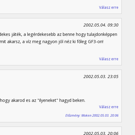
Válasz erre
2002.05.04. 09:30
rdekes játék, a legérdekesebb az benne hogy tulajdonképpen
mit akarsz, a víz meg nagyon jól néz ki főleg GF3-on!
Válasz erre
2002.05.03. 23:05
ogy akarod es az "ilyeneket" hagyd beken.
Válasz erre
Előzmény: Moken 2002.05.03. 20:06
2002.05.03. 20:06