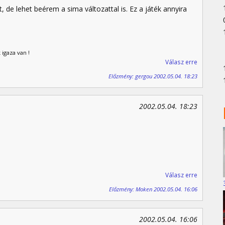
de lehet beérem a sima változattal is. Ez a játék annyira
 igaza van !
Válasz erre
Előzmény: gergou 2002.05.04. 18:23
2002.05.04. 18:23
Válasz erre
Előzmény: Moken 2002.05.04. 16:06
2002.05.04. 16:06