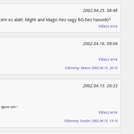
2002.04.25. 08:48
 Értem ez alatt: Might and Magic-hez vagy BG-hez hasonló?
Válasz erre
2002.04.16. 09:04
Válasz erre
Előzmény: Moken 2002.04.15. 20:33
2002.04.15. 20:33
 igaza van !
Válasz erre
Előzmény: Dreifer 2002.04.15. 13:15