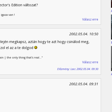
ctor's Edition változat?
 igaza van !
Válasz erre
2002.05.04. 10:50
 elején megkapsz, aztán hogy te azt hogy csinálod meg,
ozol el az a te dolgod
ain | the only thing that's real..."
Válasz erre
Előzmény: Lacc 2002.05.04. 09:30
2002.05.04. 09:31