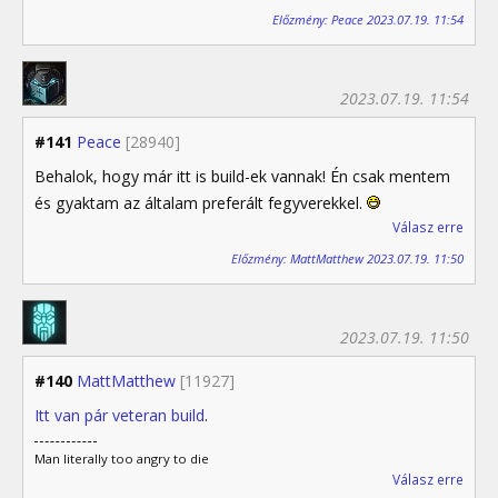
Előzmény: Peace 2023.07.19. 11:54
2023.07.19. 11:54
#141
Peace
[28940]
Behalok, hogy már itt is build-ek vannak! Én csak mentem
és gyaktam az általam preferált fegyverekkel.
Válasz erre
Előzmény: MattMatthew 2023.07.19. 11:50
2023.07.19. 11:50
#140
MattMatthew
[11927]
Itt van pár veteran build
.
Man literally too angry to die
Válasz erre