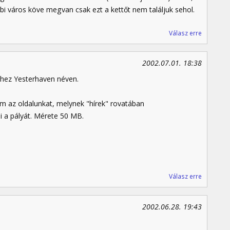
 város köve megvan csak ezt a kettőt nem találjuk sehol.
Válasz erre
2002.07.01. 18:38
-hez Yesterhaven néven.
m az oldalunkat, melynek "hírek" rovatában
ni a pályát. Mérete 50 MB.
Válasz erre
2002.06.28. 19:43