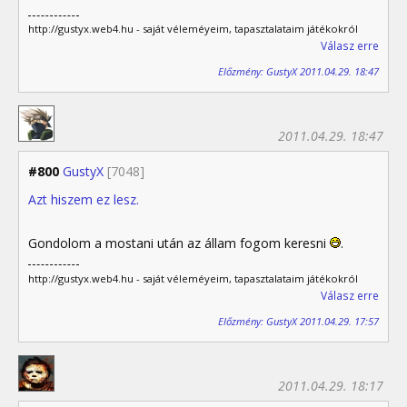
http://gustyx.web4.hu - saját véleméyeim, tapasztalataim játékokról
Válasz erre
Előzmény: GustyX 2011.04.29. 18:47
2011.04.29. 18:47
#800
GustyX
[7048]
Azt hiszem ez lesz.
Gondolom a mostani után az állam fogom keresni
.
http://gustyx.web4.hu - saját véleméyeim, tapasztalataim játékokról
Válasz erre
Előzmény: GustyX 2011.04.29. 17:57
2011.04.29. 18:17