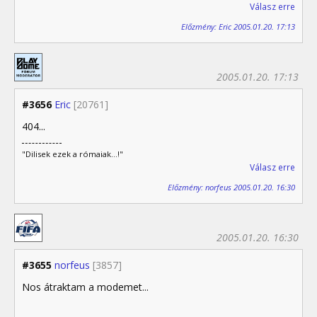
Válasz erre
Előzmény: Eric 2005.01.20. 17:13
2005.01.20. 17:13
#3656
Eric
[20761]
404...
"Dilisek ezek a rómaiak...!"
Válasz erre
Előzmény: norfeus 2005.01.20. 16:30
2005.01.20. 16:30
#3655
norfeus
[3857]
Nos átraktam a modemet...