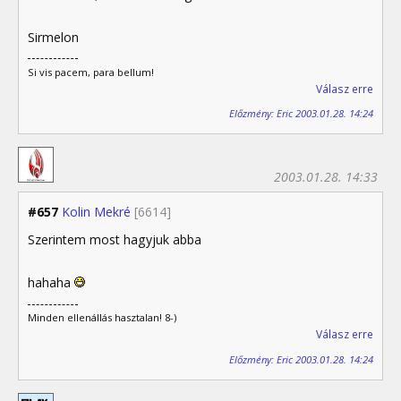
Sirmelon
Si vis pacem, para bellum!
Válasz erre
Előzmény: Eric 2003.01.28. 14:24
2003.01.28. 14:33
#657
Kolin Mekré
[6614]
Szerintem most hagyjuk abba
hahaha
Minden ellenállás hasztalan! 8-)
Válasz erre
Előzmény: Eric 2003.01.28. 14:24