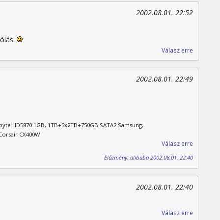
2002.08.01. 22:52
ólás.
Válasz erre
2002.08.01. 22:49
gabyte HD5870 1GB, 1TB+3x2TB+750GB SATA2 Samsung,
Corsair CX400W
Válasz erre
Előzmény: alibaba 2002.08.01. 22:40
2002.08.01. 22:40
Válasz erre