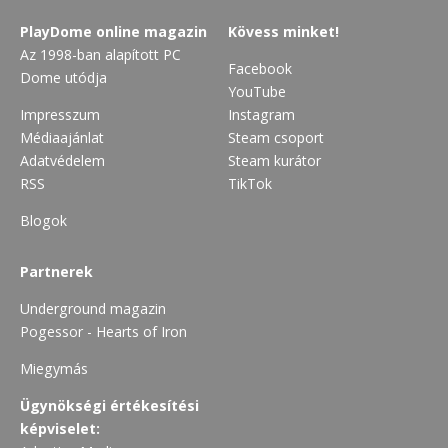
PlayDome online magazin
Kövess minket!
Az 1998-ban alapított PC
Facebook
Dome utódja
YouTube
Impresszum
Instagram
Médiaajánlat
Steam csoport
Adatvédelem
Steam kurátor
RSS
TikTok
Blogok
Partnerek
Underground magazin
Pogessor - Hearts of Iron
Miegymás
Ügynökségi értékesítési
képviselet: