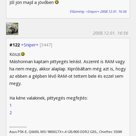
Jól jön majd a jövőben
Előzmény: +Sniper+ 2008.12.01. 16:56
2008.12.01. 16:56
#122
+Sniper+
[3447]
Köszi.
Máshonnan kaptam pittyegés leírást. Aszerint is RAM vagy
ha nem megy, akkor alaplap. Kipróbáltam még azt is, hogy
az ebben a gépben lévő RAM-ot tettem bele és ezzel sem
megy.
Ha kéne valakinek, pittyegés megfejtés:
1
2
Asus P5K-E, Q6600, MSI 9800GTX+,4 GB/800 DDR2 GEIL, Chieftec 550W