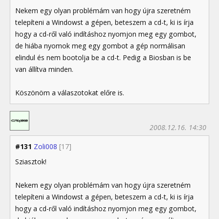
Nekem egy olyan problémám van hogy újra szeretném
telepíteni a Windowst a gépen, beteszem a cd-t, ki is írja
hogy a cd-ről való indításhoz nyomjon meg egy gombot,
de hiába nyomok meg egy gombot a gép normálisan
elindul és nem bootolja be a cd-t. Pedig a Biosban is be
van állítva minden.
Köszönöm a válaszotokat előre is.
2008.12.16. 14:30
#131
Zoli008
[17]
Sziasztok!
Nekem egy olyan problémám van hogy újra szeretném
telepíteni a Windowst a gépen, beteszem a cd-t, ki is írja
hogy a cd-ről való indításhoz nyomjon meg egy gombot,