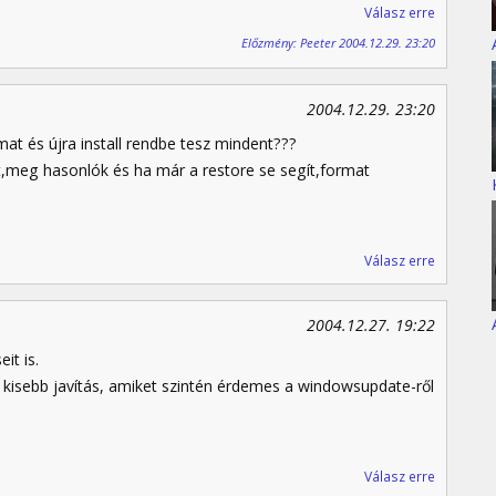
Válasz erre
Előzmény: Peeter 2004.12.29. 23:20
2004.12.29. 23:20
t és újra install rendbe tesz mindent???
,meg hasonlók és ha már a restore se segít,format
Válasz erre
2004.12.27. 19:22
it is.
 kisebb javítás, amiket szintén érdemes a windowsupdate-ről
Válasz erre