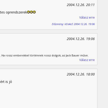
2004.12.26. 20:11
ites oprendszerek
Válasz erre
Előzmény: kEnAcE 2004.12.26. 19:06
2004.12.26. 19:06
. Ha rossz emberekkel történnek rossz dolgok, az Jack Bauer műve.
Válasz erre
2004.12.26. 18:00
rt is jó