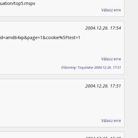
luation/top5.mspx
Válasz erre
2004.12.26. 17:54
p?id=amd64xp&page=1&cookie%5Ftest=1
Válasz erre
Előzmény: Tequilator 2004.12.26. 17:51
2004.12.26. 17:51
Válasz erre