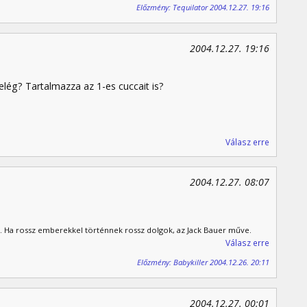
Előzmény: Tequilator 2004.12.27. 19:16
2004.12.27. 19:16
 elég? Tartalmazza az 1-es cuccait is?
Válasz erre
2004.12.27. 08:07
. Ha rossz emberekkel történnek rossz dolgok, az Jack Bauer műve.
Válasz erre
Előzmény: Babykiller 2004.12.26. 20:11
2004.12.27. 00:01