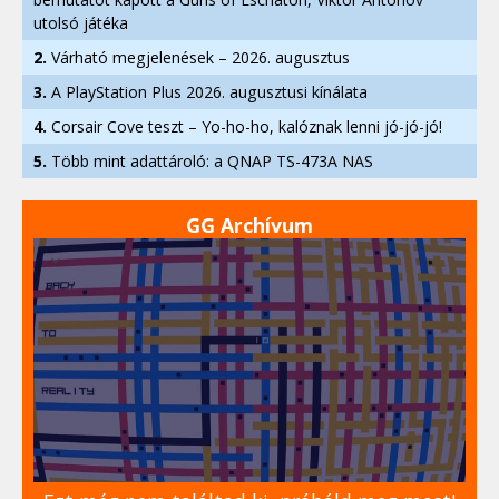
utolsó játéka
2.
Várható megjelenések – 2026. augusztus
3.
A PlayStation Plus 2026. augusztusi kínálata
4.
Corsair Cove teszt – Yo-ho-ho, kalóznak lenni jó-jó-jó!
5.
Több mint adattároló: a QNAP TS-473A NAS
GG Archívum