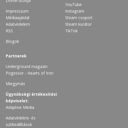
Dome utódja
YouTube
Impresszum
Instagram
Médiaajánlat
Steam csoport
Adatvédelem
Steam kurátor
RSS
TikTok
Blogok
Partnerek
Underground magazin
Pogessor - Hearts of Iron
Miegymás
Ügynökségi értékesítési
képviselet:
Adaptive Media
Adatvédelmi- és
sütibeállítások