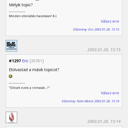
Melyik topic?
Minden ellenállás hasztalan! 8-)
Válasz erre
Előzmény: Eric 2003.01.28. 15:15
2003.01.28. 15:15
#1297
Eric
[20761]
Elolvastad a másik topicot?
"Dilisek ezek a rómaiak...!"
Válasz erre
Előzmény: Kolin Mekré 2003.01.28. 15:14
2003.01.28. 15:14