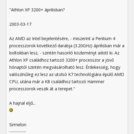
"Athlon XP 3200+ áprilisban?
2003-03-17
Az AMD az Intel bejelentésére, - miszerint a Pentium 4
processzorok következő darabja (3.20GHz) áprilisban már a
boltokban lesz, - szintén hasonló közleményt adott ki. Az
Athlon XP családhoz tartozó 3200+ processzor a jövő
hónaptól szintén megvásárolható lesz. Érdekesség, hogy
valószínűleg ez lesz az utolsó K7 technológiára épülő AMD
CPU, utána már a K8 családhoz tartozó Hammer
processzorok veszik át a terepet."
A hajnal eljő...
Sirmelon