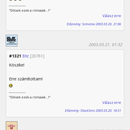
"Dilisek ezek a rómaiak...!"
Válasz erre
Előzmény: Sirmelon 2003.03.20. 21:06
2003.03.21. 01:32
#1321
Eric
[20761]
Köszike!
Erre számítottam!
"Dilisek ezek a rómaiak...!"
Válasz erre
Előzmény: ShockServ 2003.03.20. 18:51