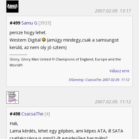
2007.02.09. 13:17
#499
Samu G
[3933]
persze hogy lehet.
Western Digital
(amúgy mindegy,csak a samsungot
kerüld, az nem oly jó sztem)
Glory, Glory Man United !!! Champions of England, Europe and the
World!!!
Válasz erre
Előzmény: CsacsaThe 2007.02.09. 11:12
2007.02.09. 11:12
#498
CsacsaThe
[4]
Hali,
Lama kérdés, lehet egy gépben, ami képes ATA, ill SATA
csatlakozásra is mind2-őt egyidejűleg használni?