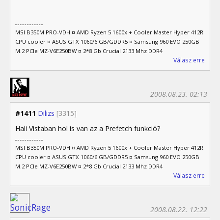
MSI B350M PRO-VDH ¤ AMD Ryzen 5 1600x + Cooler Master Hyper 412R
CPU cooler ¤ ASUS GTX 1060/6 GB/GDDR5 ¤ Samsung 960 EVO 250GB
M.2 PCIe MZ-V6E250BW ¤ 2*8 Gb Crucial 2133 Mhz DDR4
Válasz erre
2008.08.23. 02:13
#1411
Dilizs
[3315]
Hali Vistaban hol is van az a Prefetch funkció?
MSI B350M PRO-VDH ¤ AMD Ryzen 5 1600x + Cooler Master Hyper 412R
CPU cooler ¤ ASUS GTX 1060/6 GB/GDDR5 ¤ Samsung 960 EVO 250GB
M.2 PCIe MZ-V6E250BW ¤ 2*8 Gb Crucial 2133 Mhz DDR4
Válasz erre
2008.08.22. 12:22