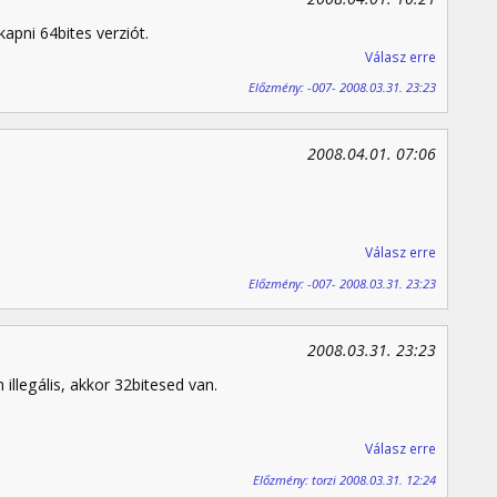
apni 64bites verziót.
Válasz erre
Előzmény: -007- 2008.03.31. 23:23
2008.04.01. 07:06
Válasz erre
Előzmény: -007- 2008.03.31. 23:23
2008.03.31. 23:23
illegális, akkor 32bitesed van.
Válasz erre
Előzmény: torzi 2008.03.31. 12:24