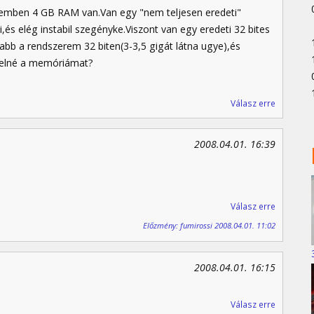
pemben 4 GB RAM van.Van egy "nem teljesen eredeti"
és elég instabil szegényke.Viszont van egy eredeti 32 bites
b a rendszerem 32 biten(3-3,5 gigát látna ugye),és
ezelné a memóriámat?
Válasz erre
2008.04.01. 16:39
Válasz erre
Előzmény: fumirossi 2008.04.01. 11:02
2008.04.01. 16:15
Válasz erre