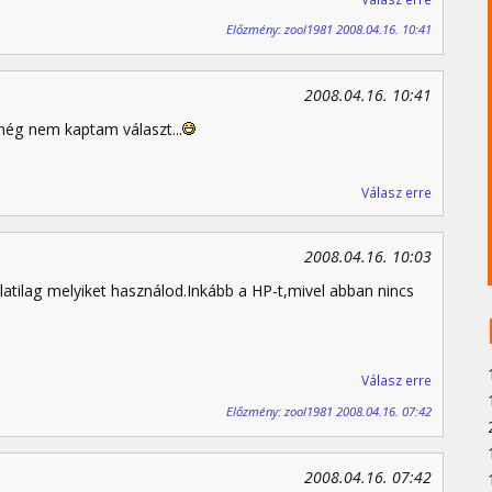
Előzmény: zool1981 2008.04.16. 10:41
2008.04.16. 10:41
ég nem kaptam választ...
Válasz erre
2008.04.16. 10:03
latilag melyiket használod.Inkább a HP-t,mivel abban nincs
Válasz erre
Előzmény: zool1981 2008.04.16. 07:42
2008.04.16. 07:42