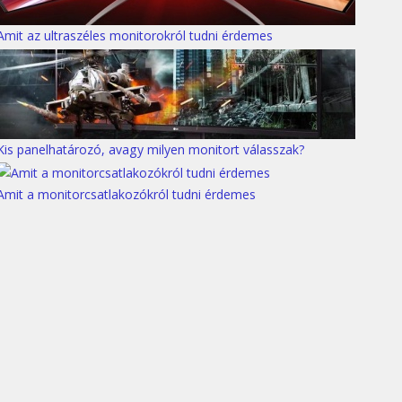
Amit az ultraszéles monitorokról tudni érdemes
Kis panelhatározó, avagy milyen monitort válasszak?
Amit a monitorcsatlakozókról tudni érdemes