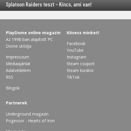
Splatoon Raiders teszt – Kincs, ami van!
PlayDome online magazin
Kövess minket!
Az 1998-ban alapított PC
Facebook
Dome utódja
YouTube
Impresszum
Instagram
Médiaajánlat
Steam csoport
Adatvédelem
Steam kurátor
RSS
TikTok
Blogok
Partnerek
Underground magazin
Pogessor - Hearts of Iron