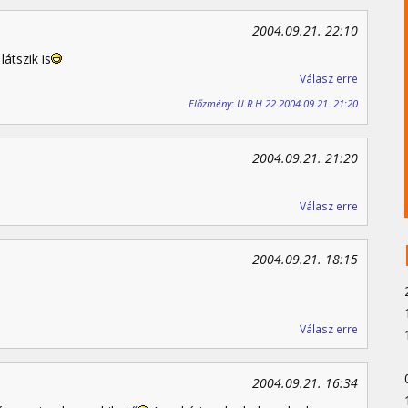
2004.09.21. 22:10
átszik is
Válasz erre
Előzmény: U.R.H 22 2004.09.21. 21:20
2004.09.21. 21:20
Válasz erre
2004.09.21. 18:15
Válasz erre
2004.09.21. 16:34