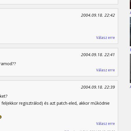
2004.09.18. 22:42
Válasz erre
2004.09.18. 22:41
s ramod??
Válasz erre
2004.09.18. 22:39
ket?
 fel(ekkor regisztrálod) és azt patch-eled, akkor működnie
Válasz erre