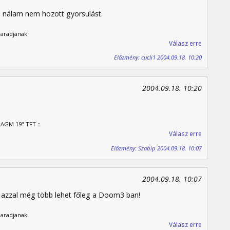
a nálam nem hozott gyorsulást.
maradjanak.
Válasz erre
Előzmény: cucli1 2004.09.18. 10:20
2004.09.18. 10:20
 AGM 19" TFT ::
Válasz erre
Előzmény: Szabip 2004.09.18. 10:07
2004.09.18. 10:07
re azzal még több lehet főleg a Doom3 ban!
maradjanak.
Válasz erre