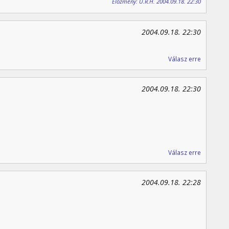
Előzmény: U.R.H. 2004.09.18. 22:30
2004.09.18. 22:30
Válasz erre
2004.09.18. 22:30
Válasz erre
2004.09.18. 22:28