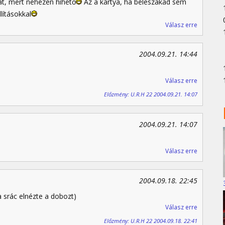
sát, mert nehezen hihető
Az a kártya, ha beleszakad sem
lításokkal
Válasz erre
2004.09.21. 14:44
Válasz erre
Előzmény: U.R.H 22 2004.09.21. 14:07
2004.09.21. 14:07
Válasz erre
2004.09.18. 22:45
a srác elnézte a dobozt)
Válasz erre
Előzmény: U.R.H 22 2004.09.18. 22:41