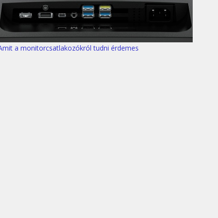
Amit a monitorcsatlakozókról tudni érdemes