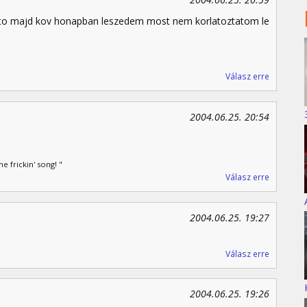
hato majd kov honapban leszedem most nem korlatoztatom le
Válasz erre
2004.06.25. 20:54
 frickin' song! "
Válasz erre
2004.06.25. 19:27
Válasz erre
2004.06.25. 19:26