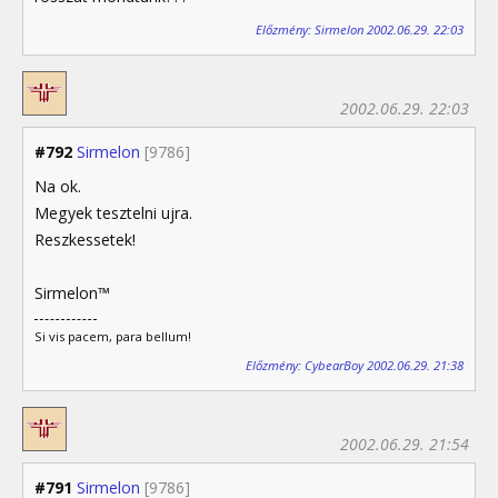
Előzmény: Sirmelon 2002.06.29. 22:03
2002.06.29. 22:03
#792
Sirmelon
[9786]
Na ok.
Megyek tesztelni ujra.
Reszkessetek!
Sirmelon™
Si vis pacem, para bellum!
Előzmény: CybearBoy 2002.06.29. 21:38
2002.06.29. 21:54
#791
Sirmelon
[9786]