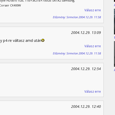
gabyte HD5870 1GB, 1TB+3x2TB+750GB SATA2 Samsung,
Corsair CX400W
Válasz erre
Előzmény: Sirmelon 2004.12.29. 11:58
2004.12.29. 13:09
 p4-re váltasz amd után
Válasz erre
Előzmény: Sirmelon 2004.12.29. 11:58
2004.12.29. 12:54
Válasz erre
2004.12.29. 12:40