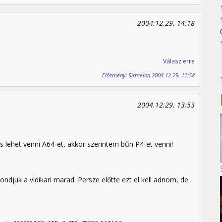
2004.12.29. 14:18
Válasz erre
Előzmény: Sirmelon 2004.12.29. 11:58
2004.12.29. 13:53
s lehet venni A64-et, akkor szerintem bűn P4-et venni!
ondjuk a vidikari marad. Persze előtte ezt el kell adnom, de