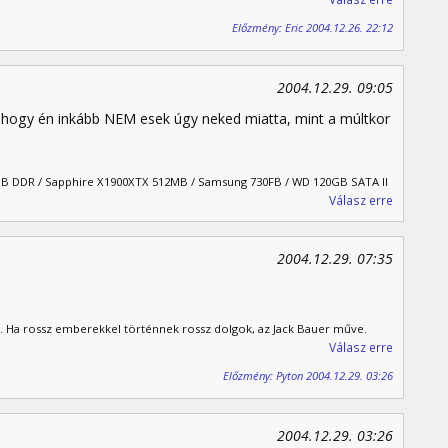
Előzmény: Eric 2004.12.26. 22:12
2004.12.29. 09:05
hogy én inkább NEM esek úgy neked miatta, mint a múltkor
 MB DDR / Sapphire X1900XTX 512MB / Samsung 730FB / WD 120GB SATA II
Válasz erre
2004.12.29. 07:35
. Ha rossz emberekkel történnek rossz dolgok, az Jack Bauer műve.
Válasz erre
Előzmény: Pyton 2004.12.29. 03:26
2004.12.29. 03:26