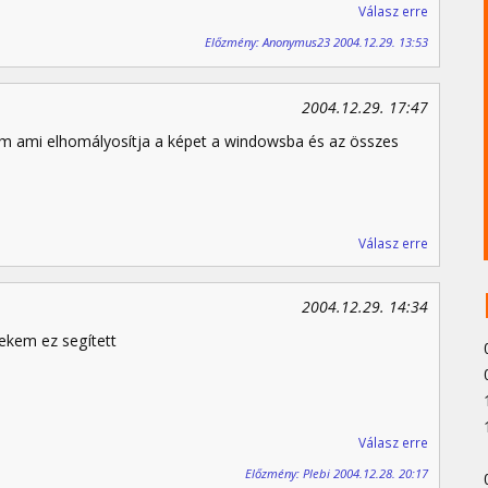
Válasz erre
Előzmény: Anonymus23 2004.12.29. 13:53
2004.12.29. 17:47
am ami elhomályosítja a képet a windowsba és az összes
Válasz erre
2004.12.29. 14:34
ekem ez segített
Válasz erre
Előzmény: Plebi 2004.12.28. 20:17