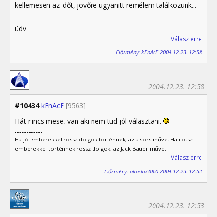
kellemesen az időt, jövőre ugyanitt remélem találkozunk...
üdv
Válasz erre
Előzmény: kEnAcE 2004.12.23. 12:58
2004.12.23. 12:58
#10434
kEnAcE
[9563]
Hát nincs mese, van aki nem tud jól választani.
Ha jó emberekkel rossz dolgok történnek, az a sors műve. Ha rossz
emberekkel történnek rossz dolgok, az Jack Bauer műve.
Válasz erre
Előzmény: okoska3000 2004.12.23. 12:53
2004.12.23. 12:53