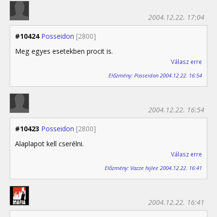
2004.12.22. 17:04
#10424
Posseidon
[2800]
Meg egyes esetekben procit is.
Válasz erre
Előzmény: Posseidon 2004.12.22. 16:54
2004.12.22. 16:54
#10423
Posseidon
[2800]
Alaplapot kell cserélni.
Válasz erre
Előzmény: Vazze hijlee 2004.12.22. 16:41
2004.12.22. 16:41