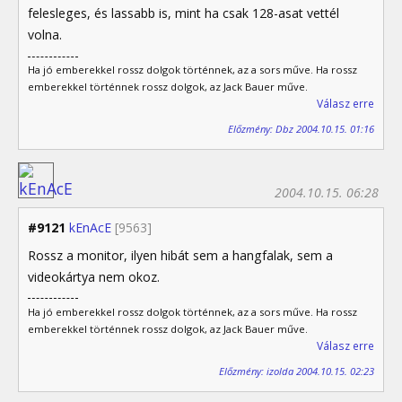
felesleges, és lassabb is, mint ha csak 128-asat vettél
volna.
Ha jó emberekkel rossz dolgok történnek, az a sors műve. Ha rossz
emberekkel történnek rossz dolgok, az Jack Bauer műve.
Válasz erre
Előzmény: Dbz 2004.10.15. 01:16
2004.10.15. 06:28
#9121
kEnAcE
[9563]
Rossz a monitor, ilyen hibát sem a hangfalak, sem a
videokártya nem okoz.
Ha jó emberekkel rossz dolgok történnek, az a sors műve. Ha rossz
emberekkel történnek rossz dolgok, az Jack Bauer műve.
Válasz erre
Előzmény: izolda 2004.10.15. 02:23