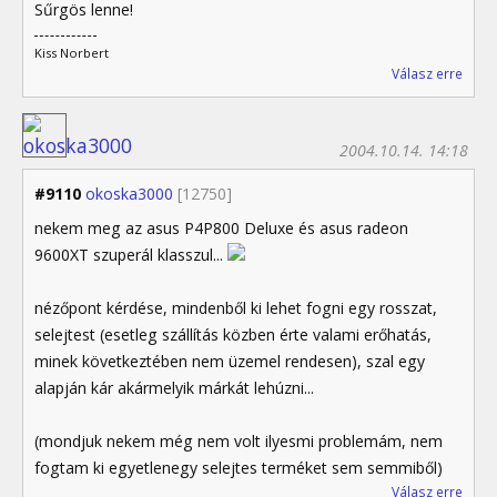
Sűrgös lenne!
Kiss Norbert
Válasz erre
2004.10.14. 14:18
#9110
okoska3000
[12750]
nekem meg az asus P4P800 Deluxe és asus radeon
9600XT szuperál klasszul...
nézőpont kérdése, mindenből ki lehet fogni egy rosszat,
selejtest (esetleg szállítás közben érte valami erőhatás,
minek következtében nem üzemel rendesen), szal egy
alapján kár akármelyik márkát lehúzni...
(mondjuk nekem még nem volt ilyesmi problemám, nem
fogtam ki egyetlenegy selejtes terméket sem semmiből)
Válasz erre