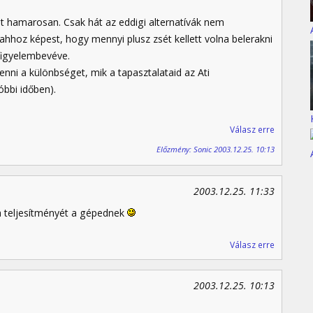
 hamarosan. Csak hát az eddigi alternatívák nem
ahhoz képest, hogy mennyi plusz zsét kellett volna belerakni
figyelembevéve.
enni a különbséget, mik a tapasztalataid az Ati
bbi időben).
Válasz erre
Előzmény: Sonic 2003.12.25. 10:13
2003.12.25. 11:33
 teljesítményét a gépednek
Válasz erre
2003.12.25. 10:13