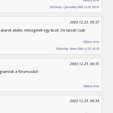
Válasz erre
Előzmény: CybearBoy 2003.12.25. 00:37
2003.12.25. 00:37
akarok aludni, netezgetek egy kicsit. De lassan csak
Válasz erre
Előzmény: Pyton 2003.12.25. 00:35
2003.12.25. 00:35
rogramnak a fórumozást!
Válasz erre
2003.12.25. 00:34