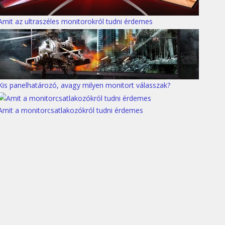
Amit az ultraszéles monitorokról tudni érdemes
Kis panelhatározó, avagy milyen monitort válasszak?
Amit a monitorcsatlakozókról tudni érdemes