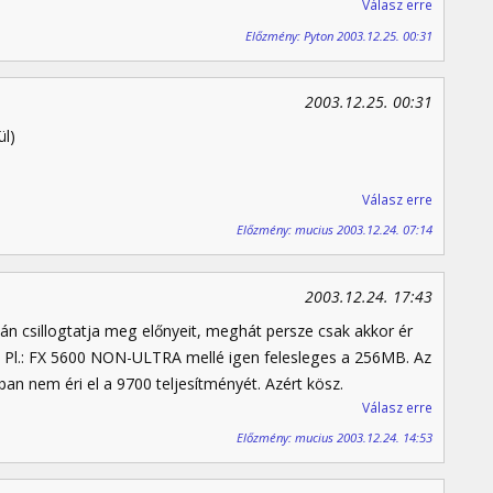
Válasz erre
Előzmény: Pyton 2003.12.25. 00:31
2003.12.25. 00:31
ül)
Válasz erre
Előzmény: mucius 2003.12.24. 07:14
2003.12.24. 17:43
csillogtatja meg előnyeit, meghát persze csak akkor ér
ót. Pl.: FX 5600 NON-ULTRA mellé igen felesleges a 256MB. Az
an nem éri el a 9700 teljesítményét. Azért kösz.
Válasz erre
Előzmény: mucius 2003.12.24. 14:53