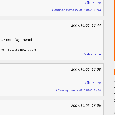
Válasz erre
Előzmény: Martin 19 2007.10.06. 13:44
2007.10.06. 13:44
en az nem fog menni
Chef: -Because now it's on!
Válasz erre
2007.10.06. 13:08
Válasz erre
Előzmény: anxius 2007.10.06. 12:10
2007.10.06. 13:06