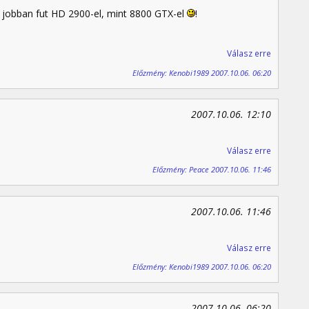
 jobban fut HD 2900-el, mint 8800 GTX-el
!
Válasz erre
Előzmény: Kenobi1989 2007.10.06. 06:20
2007.10.06. 12:10
Válasz erre
Előzmény: Peace 2007.10.06. 11:46
2007.10.06. 11:46
Válasz erre
Előzmény: Kenobi1989 2007.10.06. 06:20
2007.10.06. 06:20