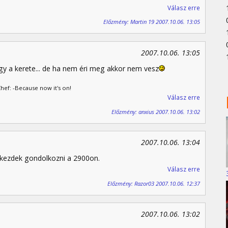
Válasz erre
Előzmény: Martin 19 2007.10.06. 13:05
2007.10.06. 13:05
y a kerete... de ha nem éri meg akkor nem vesz
Chef: -Because now it's on!
Válasz erre
Előzmény: anxius 2007.10.06. 13:02
2007.10.06. 13:04
kezdek gondolkozni a 2900on.
Válasz erre
Előzmény: Razor03 2007.10.06. 12:37
2007.10.06. 13:02