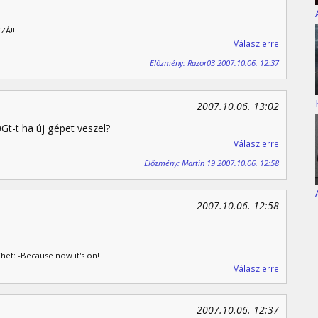
ZÁ!!!
Válasz erre
Előzmény: Razor03 2007.10.06. 12:37
2007.10.06. 13:02
t-t ha új gépet veszel?
Válasz erre
Előzmény: Martin 19 2007.10.06. 12:58
2007.10.06. 12:58
Chef: -Because now it's on!
Válasz erre
2007.10.06. 12:37