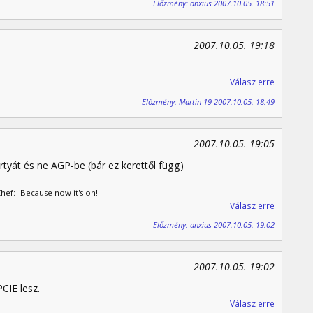
Előzmény: anxius 2007.10.05. 18:51
2007.10.05. 19:18
Válasz erre
Előzmény: Martin 19 2007.10.05. 18:49
2007.10.05. 19:05
tyát és ne AGP-be (bár ez kerettől függ)
Chef: -Because now it's on!
Válasz erre
Előzmény: anxius 2007.10.05. 19:02
2007.10.05. 19:02
CIE lesz.
Válasz erre