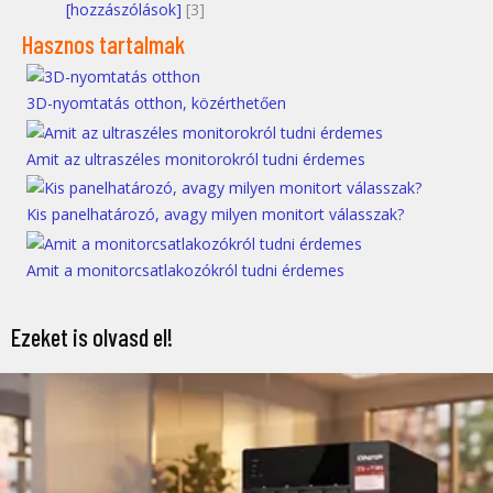
[hozzászólások]
[3]
Hasznos tartalmak
3D-nyomtatás otthon, közérthetően
Amit az ultraszéles monitorokról tudni érdemes
Kis panelhatározó, avagy milyen monitort válasszak?
Amit a monitorcsatlakozókról tudni érdemes
Ezeket is olvasd el!