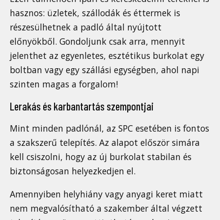
hasznos: üzletek, szállodák és éttermek is
részesülhetnek a padló által nyújtott
előnyökből. Gondoljunk csak arra, mennyit
jelenthet az egyenletes, esztétikus burkolat egy
boltban vagy egy szállási egységben, ahol napi
szinten magas a forgalom!
Lerakás és karbantartás szempontjai
Mint minden padlónál, az SPC esetében is fontos
a szakszerű telepítés. Az alapot először simára
kell csiszolni, hogy az új burkolat stabilan és
biztonságosan helyezkedjen el.
Amennyiben helyhiány vagy anyagi keret miatt
nem megvalósítható a szakember által végzett