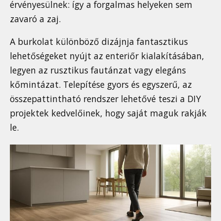
érvényesülnek: így a forgalmas helyeken sem
zavaró a zaj.
A burkolat különböző dizájnja fantasztikus
lehetőségeket nyújt az enteriőr kialakításában,
legyen az rusztikus fautánzat vagy elegáns
kőmintázat. Telepítése gyors és egyszerű, az
összepattintható rendszer lehetővé teszi a DIY
projektek kedvelőinek, hogy saját maguk rakják
le.