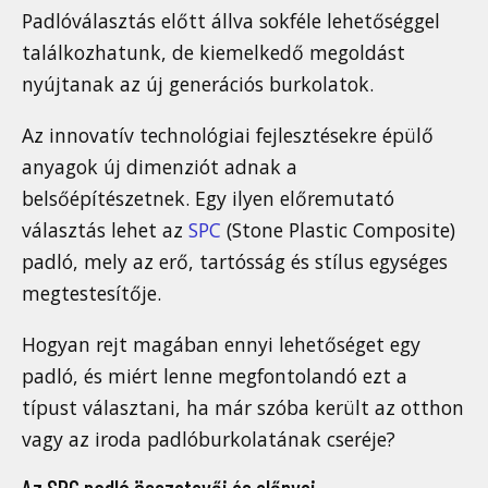
Padlóválasztás előtt állva sokféle lehetőséggel
találkozhatunk, de kiemelkedő megoldást
nyújtanak az új generációs burkolatok.
Az innovatív technológiai fejlesztésekre épülő
anyagok új dimenziót adnak a
belsőépítészetnek. Egy ilyen előremutató
választás lehet az
SPC
(Stone Plastic Composite)
padló, mely az erő, tartósság és stílus egységes
megtestesítője.
Hogyan rejt magában ennyi lehetőséget egy
padló, és miért lenne megfontolandó ezt a
típust választani, ha már szóba került az otthon
vagy az iroda padlóburkolatának cseréje?