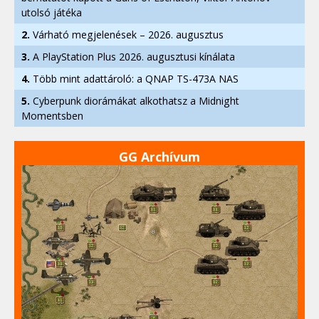
utolsó játéka
2.
Várható megjelenések – 2026. augusztus
3.
A PlayStation Plus 2026. augusztusi kínálata
4.
Több mint adattároló: a QNAP TS-473A NAS
5.
Cyberpunk diorámákat alkothatsz a Midnight
Momentsben
GG Archívum