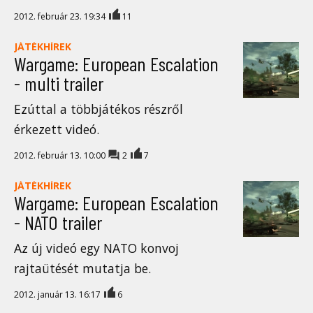
2012. február 23. 19:34
11
JÁTÉKHÍREK
Wargame: European Escalation
- multi trailer
Ezúttal a többjátékos részről
érkezett videó.
2012. február 13. 10:00
2
7
JÁTÉKHÍREK
Wargame: European Escalation
- NATO trailer
Az új videó egy NATO konvoj
rajtaütését mutatja be.
2012. január 13. 16:17
6