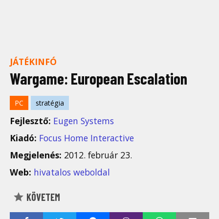
JÁTÉKINFÓ
Wargame: European Escalation
PC
stratégia
Fejlesztő:
Eugen Systems
Kiadó:
Focus Home Interactive
Megjelenés:
2012. február 23.
Web:
hivatalos weboldal
KÖVETEM