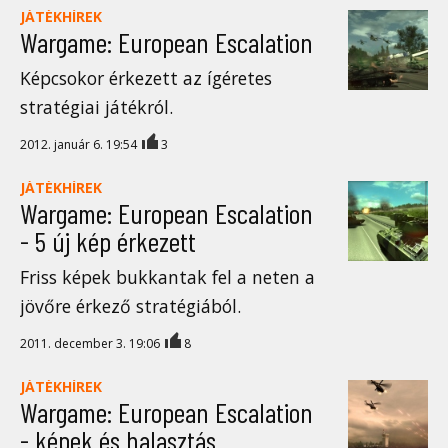
JÁTÉKHÍREK
Wargame: European Escalation
Képcsokor érkezett az ígéretes
stratégiai játékról.
2012. január 6. 19:54
3
JÁTÉKHÍREK
Wargame: European Escalation
- 5 új kép érkezett
Friss képek bukkantak fel a neten a
jövőre érkező stratégiából.
2011. december 3. 19:06
8
JÁTÉKHÍREK
Wargame: European Escalation
- képek és halasztás