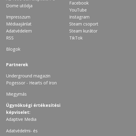
Facebook
Dome utódja
YouTube
Impresszum
Instagram
Médiaajánlat
Steam csoport
Adatvédelem
Steam kurátor
RSS
TikTok
Blogok
Partnerek
Underground magazin
Pogessor - Hearts of Iron
Miegymás
Ügynökségi értékesítési
képviselet:
Adaptive Media
Adatvédelmi- és