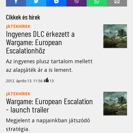
Cikkek és hírek
JÁTÉKHÍREK
Ingyenes DLC érkezett a
Wargame: European
Escalationhöz
Az ingyenes plusz tartalom mellett
az alapjáték ár a is lement.
2012. április 13. 11:56
13
JÁTÉKHÍREK
Wargame: European Escalation
- launch trailer
Megjelent a napjainkban játszódó
stratégia.