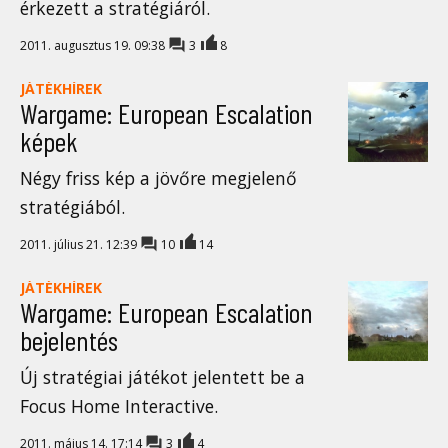
érkezett a stratégiáról.
2011. augusztus 19. 09:38
3
8
JÁTÉKHÍREK
Wargame: European Escalation
képek
Négy friss kép a jövőre megjelenő
stratégiából.
2011. július 21. 12:39
10
14
JÁTÉKHÍREK
Wargame: European Escalation
bejelentés
Új stratégiai játékot jelentett be a
Focus Home Interactive.
2011. május 14. 17:14
3
4