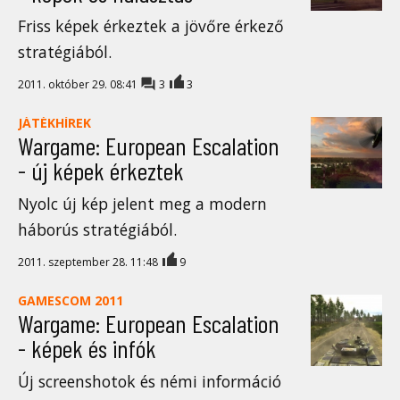
Friss képek érkeztek a jövőre érkező
stratégiából.
2011. október 29. 08:41
3
3
JÁTÉKHÍREK
Wargame: European Escalation
- új képek érkeztek
Nyolc új kép jelent meg a modern
háborús stratégiából.
2011. szeptember 28. 11:48
9
GAMESCOM 2011
Wargame: European Escalation
- képek és infók
Új screenshotok és némi információ