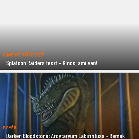
ISMERTETŐ/TESZT
Splatoon Raiders teszt – Kincs, ami van!
EGYÉB
Darken Bloodstone: Arcytaryum Labirintusa – Remek