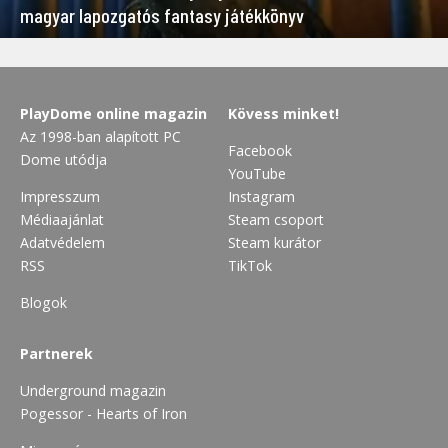
magyar lapozgatós fantasy játékkönyv
PlayDome online magazin
Kövess minket!
Az 1998-ban alapított PC
Facebook
Dome utódja
YouTube
Impresszum
Instagram
Médiaajánlat
Steam csoport
Adatvédelem
Steam kurátor
RSS
TikTok
Blogok
Partnerek
Underground magazin
Pogessor - Hearts of Iron