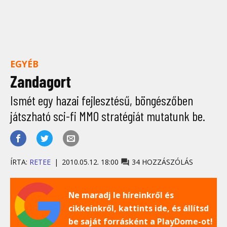
EGYÉB
Zandagort
Ismét egy hazai fejlesztésű, böngészőben
játszható sci-fi MMO stratégiát mutatunk be.
ÍRTA:
RETEE
2010.05.12. 18:00
34 HOZZÁSZÓLÁS
Ne maradj le híreinkről és
cikkeinkről, kattints ide, és állítsd
be saját forrásként a PlayDome-ot!