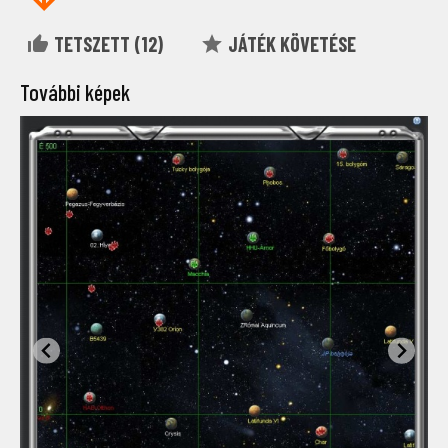
TETSZETT (
12
)
JÁTÉK KÖVETÉSE
További képek