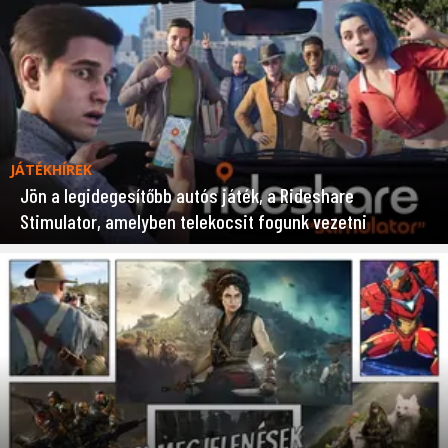
JÁTÉKHÍREK
Jön a legidegesítőbb autós játék, a Rideshare
Stimulator, amelyben telekocsit fogunk vezetni