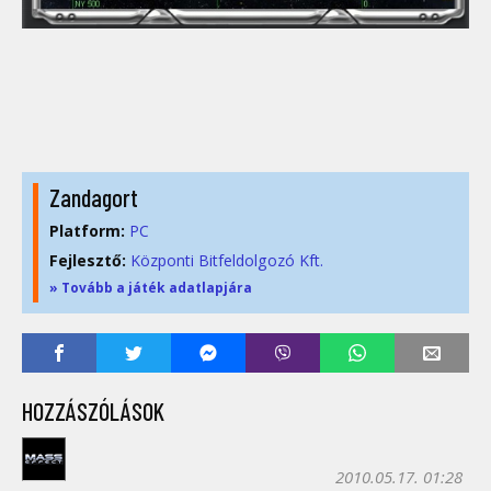
Zandagort
Platform:
PC
Fejlesztő:
Központi Bitfeldolgozó Kft.
» Tovább a játék adatlapjára
HOZZÁSZÓLÁSOK
2010.05.17. 01:28