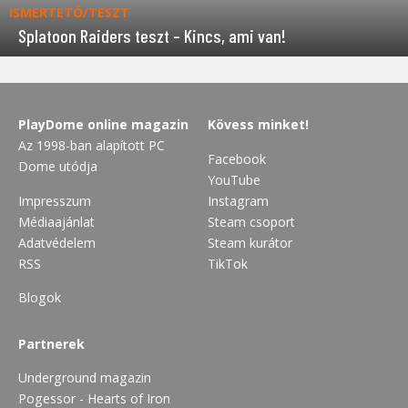
ISMERTETŐ/TESZT
Splatoon Raiders teszt – Kincs, ami van!
PlayDome online magazin
Kövess minket!
Az 1998-ban alapított PC
Facebook
Dome utódja
YouTube
Impresszum
Instagram
Médiaajánlat
Steam csoport
Adatvédelem
Steam kurátor
RSS
TikTok
Blogok
Partnerek
Underground magazin
Pogessor - Hearts of Iron