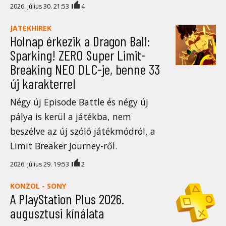
2026. július 30. 21:53
4
JÁTÉKHÍREK
Holnap érkezik a Dragon Ball:
Sparking! ZERO Super Limit-
Breaking NEO DLC-je, benne 33
új karakterrel
Négy új Episode Battle és négy új
pálya is kerül a játékba, nem
beszélve az új szóló játékmódról, a
Limit Breaker Journey-ről.
2026. július 29. 19:53
2
KONZOL - SONY
A PlayStation Plus 2026.
augusztusi kínálata