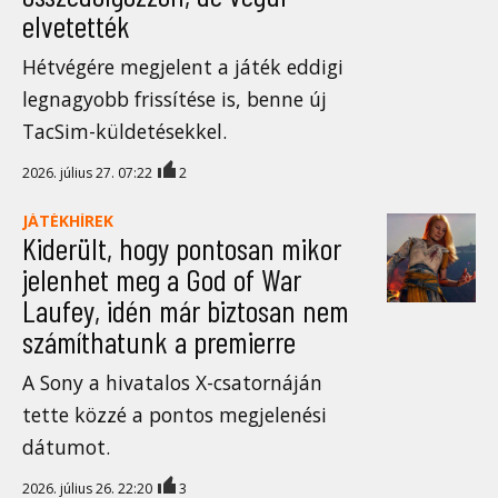
elvetették
Hétvégére megjelent a játék eddigi
legnagyobb frissítése is, benne új
TacSim-küldetésekkel.
2026. július 27. 07:22
2
JÁTÉKHÍREK
Kiderült, hogy pontosan mikor
jelenhet meg a God of War
Laufey, idén már biztosan nem
számíthatunk a premierre
A Sony a hivatalos X-csatornáján
tette közzé a pontos megjelenési
dátumot.
2026. július 26. 22:20
3