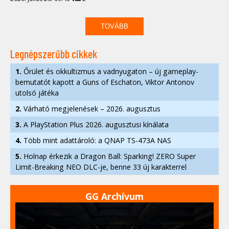
TOVÁBB
Legnépszerűbb cikkek
1.
Őrület és okkultizmus a vadnyugaton – új gameplay-
bemutatót kapott a Guns of Eschaton, Viktor Antonov
utolsó játéka
2.
Várható megjelenések – 2026. augusztus
3.
A PlayStation Plus 2026. augusztusi kínálata
4.
Több mint adattároló: a QNAP TS-473A NAS
5.
Holnap érkezik a Dragon Ball: Sparking! ZERO Super
Limit-Breaking NEO DLC-je, benne 33 új karakterrel
GG Archívum