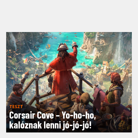
TESZT
Corsair Cove – Yo-ho-ho,
kalóznak lenni jó-jó-jó!