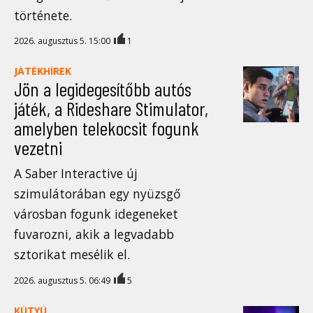
története.
2026. augusztus 5. 15:00
1
JÁTÉKHÍREK
Jön a legidegesítőbb autós
játék, a Rideshare Stimulator,
amelyben telekocsit fogunk
vezetni
A Saber Interactive új
szimulátorában egy nyüzsgő
városban fogunk idegeneket
fuvarozni, akik a legvadabb
sztorikat mesélik el.
2026. augusztus 5. 06:49
5
KÜTYÜ