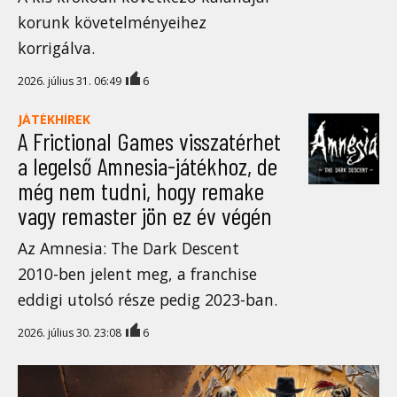
korunk követelményeihez
korrigálva.
2026. július 31. 06:49
6
JÁTÉKHÍREK
A Frictional Games visszatérhet
a legelső Amnesia-játékhoz, de
még nem tudni, hogy remake
vagy remaster jön ez év végén
Az Amnesia: The Dark Descent
2010-ben jelent meg, a franchise
eddigi utolsó része pedig 2023-ban.
2026. július 30. 23:08
6