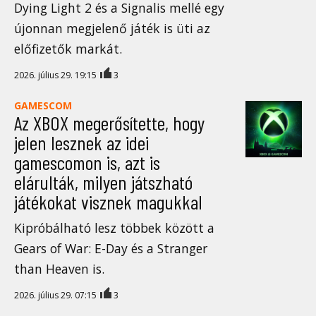
Dying Light 2 és a Signalis mellé egy
újonnan megjelenő játék is üti az
előfizetők markát.
2026. július 29. 19:15
3
GAMESCOM
Az XBOX megerősítette, hogy
jelen lesznek az idei
gamescomon is, azt is
elárulták, milyen játszható
játékokat visznek magukkal
Kipróbálható lesz többek között a
Gears of War: E-Day és a Stranger
than Heaven is.
2026. július 29. 07:15
3