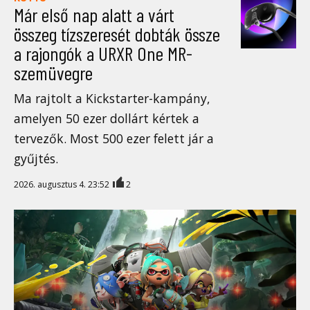
Már első nap alatt a várt
összeg tízszeresét dobták össze
a rajongók a URXR One MR-
szemüvegre
Ma rajtolt a Kickstarter-kampány,
amelyen 50 ezer dollárt kértek a
tervezők. Most 500 ezer felett jár a
gyűjtés.
2026. augusztus 4. 23:52
2