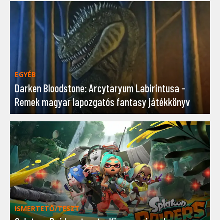
EGYÉB
Darken Bloodstone: Arcytaryum Labirintusa –
Remek magyar lapozgatós fantasy játékkönyv
ISMERTETŐ/TESZT