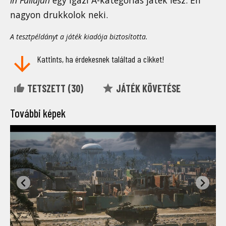
nagyon drukkolok neki.
A tesztpéldányt a játék kiadója biztosította.
Kattints, ha érdekesnek találtad a cikket!
TETSZETT (
30
)
JÁTÉK KÖVETÉSE
További képek