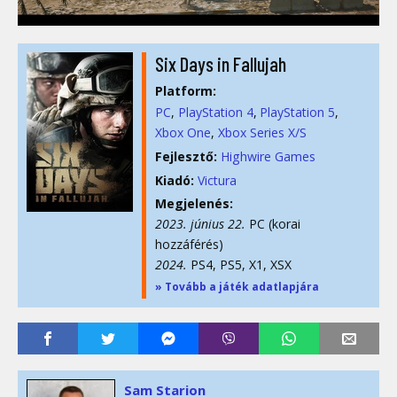
Six Days in Fallujah
Platform:
PC
PlayStation 4
PlayStation 5
Xbox One
Xbox Series X/S
Fejlesztő:
Highwire Games
Kiadó:
Victura
Megjelenés:
2023. június 22.
PC (korai
hozzáférés)
2024.
PS4, PS5, X1, XSX
» Tovább a játék adatlapjára
Sam Starion