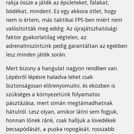
rakja össze a játék az épületeket, falakat,
bódékat, mindent. Ez egy akkora ötlet, hogy
nem is értem, más taktikai FPS-ben miért nem
valósították meg eddig. Az újrajátszhatósági
faktor gyakorlatilag végtelen, az
adrenalinszintünk pedig garantáltan az egekben
lesz minden játék során.
Mert bizony a hangulat nagyon rendben van.
Lépésről lépésre haladva lehet csak
biztonságosan előrenyomulni, és eközben is
szükséges a környezetünk folyamatos
pásztázása, mert simán megtámadhatnak
hátulról. Lesz olyan, amikor látni sem fogjuk,
honnan lőnek ránk, csak halljuk a lövedékek
becsapódását, a puska ropogását, rosszabb