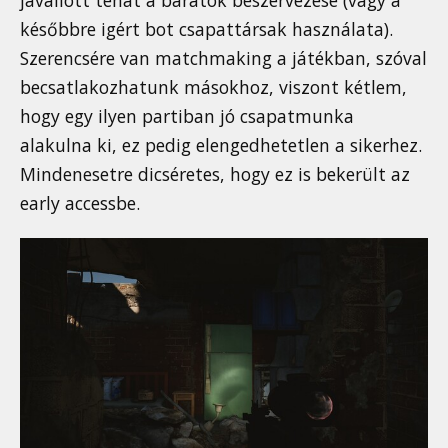
későbbre igért bot csapattársak használata).
Szerencsére van matchmaking a játékban, szóval
becsatlakozhatunk másokhoz, viszont kétlem,
hogy egy ilyen partiban jó csapatmunka
alakulna ki, ez pedig elengedhetetlen a sikerhez.
Mindenesetre dicséretes, hogy ez is bekerült az
early accessbe.