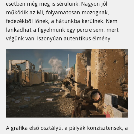
esetben még meg is sérülünk. Nagyon jól
működik az MI, folyamatosan mozognak,
fedezékből lőnek, a hátunkba kerülnek. Nem
lankadhat a figyelmünk egy percre sem, mert
végünk van. Iszonyúan autentikus élmény.
A grafika első osztályú, a pályák konzisztensek, a