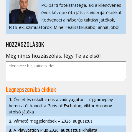
PC-párti fotelstratéga, aki a kilencvenes
évek közepe óta játszik videojátékokkal.
Kedvencei a háborús taktikai játékok,
RTS-ek, szimulátorok. Minél realisztikusabb, annál jobb!
HOZZÁSZÓLÁSOK
Még nincs hozzászólás, légy Te az első!
Legnépszerűbb cikkek
1.
Őrület és okkultizmus a vadnyugaton – új gameplay-
bemutatót kapott a Guns of Eschaton, Viktor Antonov
utolsó játéka
2.
Várható megjelenések – 2026. augusztus
3.
A PlayStation Plus 2026. augusztusi kínálata