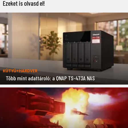
Ezeket is olvasd el!
KÜTYÜ+HARDVER
Több mint adattároló: a QNAP TS-473A NAS