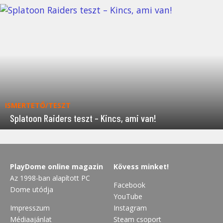
ISMERTETŐ/TESZT
Splatoon Raiders teszt – Kincs, ami van!
PlayDome online magazin
Kövess minket!
Az 1998-ban alapított PC
Facebook
Dome utódja
YouTube
Impresszum
Instagram
Médiaajánlat
Steam csoport