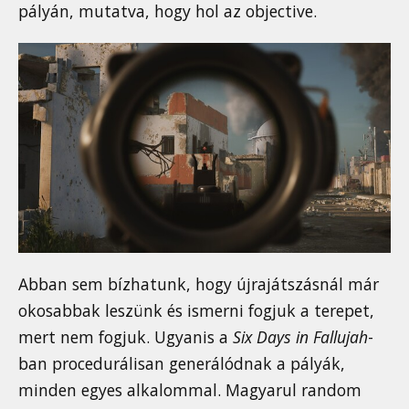
pályán, mutatva, hogy hol az objective.
Abban sem bízhatunk, hogy újrajátszásnál már
okosabbak leszünk és ismerni fogjuk a terepet,
mert nem fogjuk. Ugyanis a
Six Days in Fallujah
-
ban procedurálisan generálódnak a pályák,
minden egyes alkalommal. Magyarul random