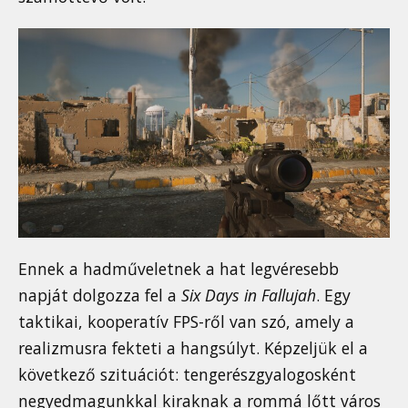
Ennek a hadműveletnek a hat legvéresebb
napját dolgozza fel a
Six Days in Fallujah
. Egy
taktikai, kooperatív FPS-ről van szó, amely a
realizmusra fekteti a hangsúlyt. Képzeljük el a
következő szituációt: tengerészgyalogosként
negyedmagunkkal kiraknak a rommá lőtt város