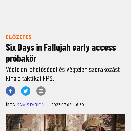
ELŐZETES
Six Days in Fallujah early access
próbakör
Végtelen lehetőséget és végtelen szórakozást
kínáló taktikai FPS.
ÍRTA:
SAM STARION
2023.07.05. 16:30