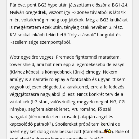
Pár éve, pont BG3 hype után játszottam először a BG1-2-t.
Nyilván öregedtek, viszont így ~20onév távlatból is látszik
miért voltak/még mindig top játékok. Még a BG3 kritikákat
is megértettem ezek után, tényleg csak nevében 3. rész.
KM sokkal inkább tekinthető "folytatásnak" hangulat és
~szellemisége szempontjából.
Wotr egyelőre vegyes. Premade fighternnél maradtam,
tower shield, ami hát nem épp a legérdekesebb de easyn
(KMhez képest is könnyebbnek tűnik) elmegy. Nekem
amúgy is a narratív roleplay a fontosabb és ugyan itt sem
vagyok teljesen elégedett a karakterrel, erre a felfedezős
végigjátszásra nagyjából jó lesz. Nincs konkrét terv de a
vázlat kék (LG start, valószínűleg megyek megint NG, CG
irányba), segíteni akinek lehet, Aru románc, fő szál
hangulat (démonok elleni crusade) alapján angel és
kapcsolódó path(ok?). Spoilereket próbáltam kerülni de
azért egy két dolog már becsúszott (Camellia...
). Rule of
cool alapján dragon lenne szimpatikus, "saját"