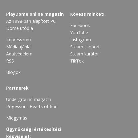
PlayDome online magazin
Kövess minket!
Az 1998-ban alapított PC
Facebook
Dome utódja
YouTube
Impresszum
Instagram
Médiaajánlat
Steam csoport
Adatvédelem
Steam kurátor
RSS
TikTok
Blogok
Partnerek
Underground magazin
Pogessor - Hearts of Iron
Miegymás
Ügynökségi értékesítési
képviselet: