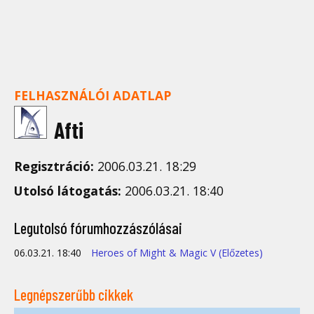
FELHASZNÁLÓI ADATLAP
Afti
Regisztráció:
2006.03.21. 18:29
Utolsó látogatás:
2006.03.21. 18:40
Legutolsó fórumhozzászólásai
06.03.21. 18:40
Heroes of Might & Magic V (Előzetes)
Legnépszerűbb cikkek