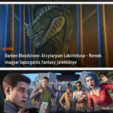
EGYÉB
Darken Bloodstone: Arcytaryum Labirintusa – Remek
magyar lapozgatós fantasy játékkönyv