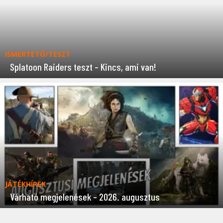
ISMERTETŐ/TESZT
Splatoon Raiders teszt – Kincs, ami van!
JÁTÉKHÍREK
Várható megjelenések – 2026. augusztus