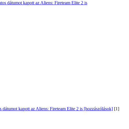
os dátumot kapott az Aliens: Fireteam Elite 2 is
 dátumot kapott az Aliens: Fireteam Elite 2 is [hozzászólások]
[1]