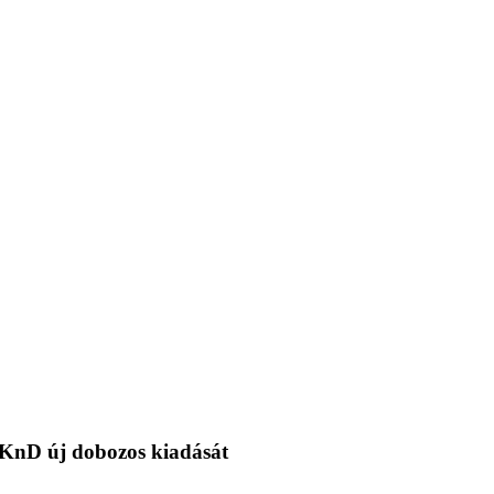
s KKnD új dobozos kiadását