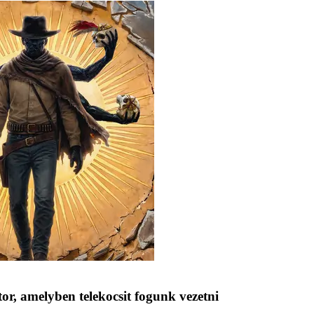
tor, amelyben telekocsit fogunk vezetni