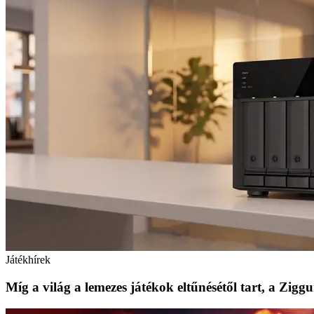
Játékhírek
Míg a világ a lemezes játékok eltűnésétől tart, a Zig