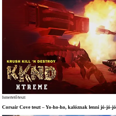
Ismertető/teszt
Corsair Cove teszt – Yo-ho-ho, kalóznak lenni jó-jó-jó