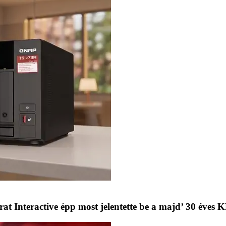
gurat Interactive épp most jelentette be a majd’ 30 éve