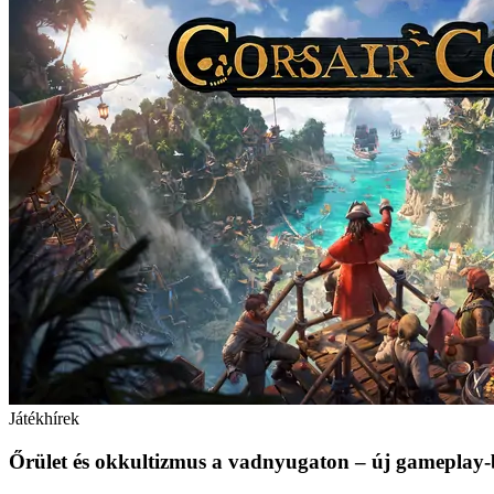
Játékhírek
Őrület és okkultizmus a vadnyugaton – új gameplay-