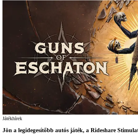
Játékhírek
Jön a legidegesítőbb autós játék, a Rideshare Stimula