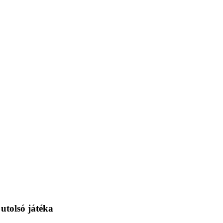
utolsó játéka