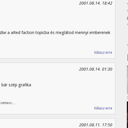
2001.08.14. 18:42
ézzbe a aRed faction topicba és meglátod mennyi emberenek
Válasz erre
2001.08.14. 01:30
 bár szép grafika
 tehecc...
Válasz erre
2001.08.11. 17:50