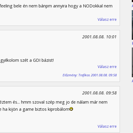
s feeling bele én nem bánpm annyira hogy a NODokkal nem
Válasz erre
2001.08.08. 10:01
gyilkolom szét a GDI bázist!
Válasz erre
Előzmény: Trafikos 2001.08.08. 09:58
2001.08.08. 09:58
éztem és... hmm szoval szép meg jo de nálam már nem
re ha kijön a game biztos kiprobálom
Válasz erre