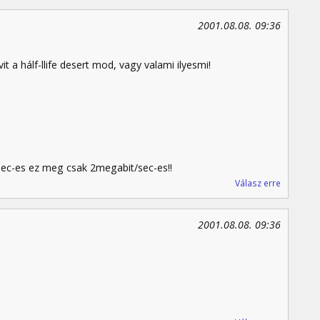
2001.08.08. 09:36
a hálf-llife desert mod, vagy valami ilyesmi!
ec-es ez meg csak 2megabit/sec-es!!
Válasz erre
2001.08.08. 09:36