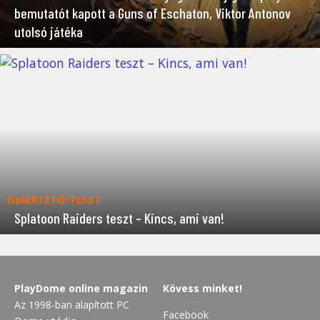
bemutatót kapott a Guns of Eschaton, Viktor Antonov
utolsó játéka
ISMERTETŐ/TESZT
Splatoon Raiders teszt – Kincs, ami van!
PlayDome online magazin
Kövess minket!
Az 1998-ban alapított PC
Facebook