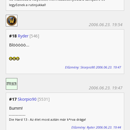
legyőznek a rutinjukkal!
2006.06.23. 19:54
#18
Ryder
[546]
Blööööö....
Előzmény: Skorpio90 2006.06.23. 19:47
2006.06.23. 19:47
#17
Skorpio90
[5531]
Bumm!
Die Hard 13 - Az élet most aztán már k*rva drága!
Előzmény: Ryder 2006.06.23. 19:44