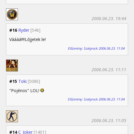
2006.06.23. 19:44
#16
Ryder
[546]
Váááá!!!!Lőjjetek le!
Előzmény: Szatyrock 2006.06.23. 11:04
2006.06.23. 11:11
#15
Toki
[5086]
"Pojénos" LOL!
Előzmény: Szatyrock 2006.06.23. 11:04
2006.06.23. 11:05
#14
C_Joker
[1401]