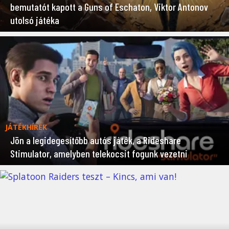
bemutatót kapott a Guns of Eschaton, Viktor Antonov
utolsó játéka
JÁTÉKHÍREK
Jön a legidegesítőbb autós játék, a Rideshare
Stimulator, amelyben telekocsit fogunk vezetni