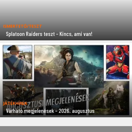
ISMERTETŐ/TESZT
Splatoon Raiders teszt – Kincs, ami van!
JÁTÉKHÍREK
Várható megjelenések – 2026. augusztus