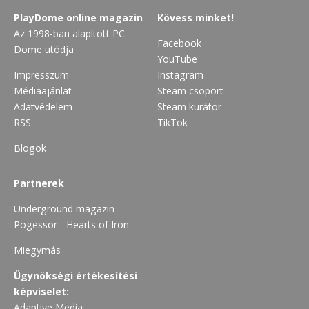
PlayDome online magazin
Kövess minket!
Az 1998-ban alapított PC
Facebook
Dome utódja
YouTube
Impresszum
Instagram
Médiaajánlat
Steam csoport
Adatvédelem
Steam kurátor
RSS
TikTok
Blogok
Partnerek
Underground magazin
Pogessor - Hearts of Iron
Miegymás
Ügynökségi értékesítési
képviselet:
Adaptive Media