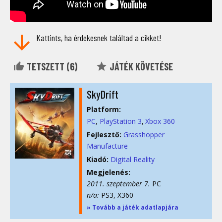
Kattints, ha érdekesnek találtad a cikket!
TETSZETT (
6
)
JÁTÉK KÖVETÉSE
SkyDrift
Platform:
PC
PlayStation 3
Xbox 360
Fejlesztő:
Grasshopper
Manufacture
Kiadó:
Digital Reality
Megjelenés:
2011. szeptember 7.
PC
n/a:
PS3, X360
» Tovább a játék adatlapjára