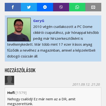
GeryG
2010 végén csatlakozott a PC Dome
cikkírói csapatához, pár hónappal később
pedig már hírszerkesztőként is
tevékenykedett. Már több mint 17 ezer írásos anyag
fűződik a nevéhez a magazinban, amivel a képzeletbeli
dobogó csúcsán áll.
HOZZÁSZÓLÁSOK
2011.09.12. 21:20
Hofi
[1579]
Nehogy csalódj! Ez már nem az a DR, amit
megszerettünk.