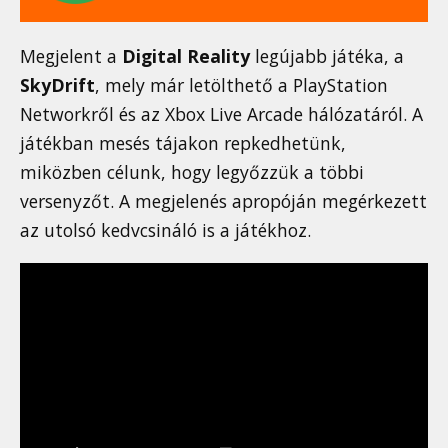
Megjelent a
Digital Reality
legújabb játéka, a
SkyDrift
, mely már letölthető a PlayStation
Networkről és az Xbox Live Arcade hálózatáról. A
játékban mesés tájakon repkedhetünk,
miközben célunk, hogy legyőzzük a többi
versenyzőt. A megjelenés apropóján megérkezett
az utolsó kedvcsináló is a játékhoz.