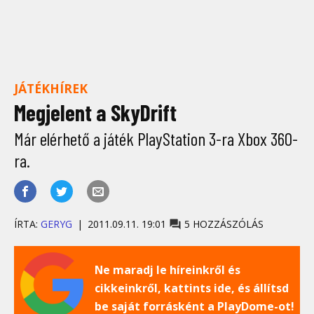
JÁTÉKHÍREK
Megjelent a SkyDrift
Már elérhető a játék PlayStation 3-ra Xbox 360-
ra.
ÍRTA:
GERYG
2011.09.11. 19:01
5 HOZZÁSZÓLÁS
Ne maradj le híreinkről és
cikkeinkről, kattints ide, és állítsd
be saját forrásként a PlayDome-ot!